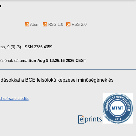
"
Atom
RSS 1.0
RSS 2.0
as, 9 (3) (3). ISSN 2786-4359
zítésének dátuma
Sun Aug 9 13:26:16 2026 CEST
.
oldásokkal a BGE felsőfokú képzései minőségének és
d software credits
.