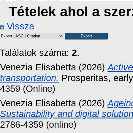
Tételek ahol a szer
Vissza
Export
Találatok száma:
2
.
Venezia Elisabetta
(2026)
Active
transportation.
Prosperitas, earl
4359 (Online)
Venezia Elisabetta
(2026)
Ageing
Sustainability and digital solutio
2786-4359 (online)