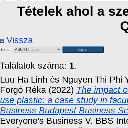
Tételek ahol a sz
Vissza
Export
Találatok száma:
1
.
Luu Ha Linh
és
Nguyen Thi Phi 
Forgó Réka
(2022)
The impact o
use plastic: a case study in fac
Business Budapest Business Sc
Everyone’s Business V. BBS Inte