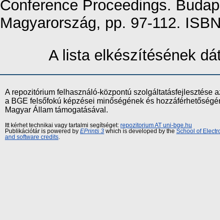
Conference Proceedings. Budap
Magyarország, pp. 97-112. ISB
A lista elkészítésének d
A repozitórium felhasználó-központú szolgáltatásfejlesztés
a BGE felsőfokú képzései minőségének és hozzáférhetőségének
Magyar Állam támogatásával.
Itt kérhet technikai vagy tartalmi segítséget:
repozitorium AT uni-bge.hu
Publikációtár is powered by
EPrints 3
which is developed by the
School of Elect
and software credits
.