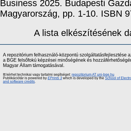
Business 2025. Budapesti Gaz
Magyarország, pp. 1-10. ISBN 
A lista elkészítésének
A repozitórium felhasználó-központú szolgáltatásfejlesztés
a BGE felsőfokú képzései minőségének és hozzáférhetőségének
Magyar Állam támogatásával.
Itt kérhet technikai vagy tartalmi segítséget:
repozitorium AT uni-bge.hu
Publikációtár is powered by
EPrints 3
which is developed by the
School of Elect
and software credits
.