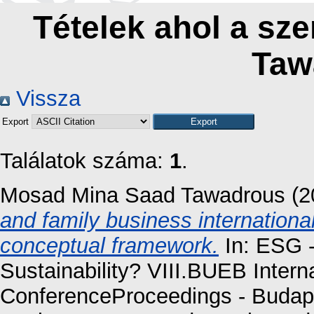
Tételek ahol a sze
Taw
Vissza
Export
Találatok száma:
1
.
Mosad Mina Saad Tawadrous
(2
and family business international
conceptual framework.
In: ESG 
Sustainability? VIII.BUEB Interna
ConferenceProceedings - Budape