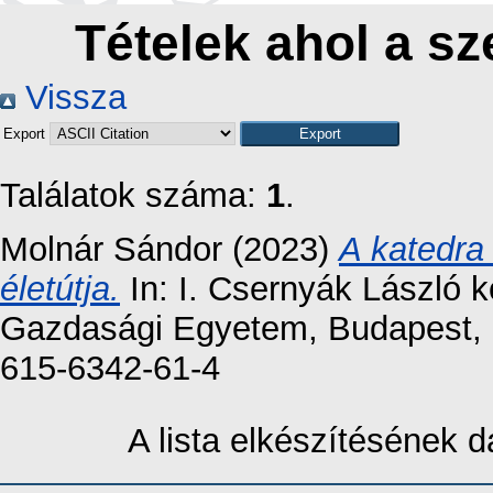
Tételek ahol a sz
Vissza
Export
Találatok száma:
1
.
Molnár Sándor
(2023)
A katedra 
életútja.
In: I. Csernyák László 
Gazdasági Egyetem, Budapest, 
615-6342-61-4
A lista elkészítésének