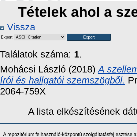
Tételek ahol a sz
Vissza
Export
Találatok száma:
1
.
Mohácsi László
(2018)
A szelle
írói és hallgatói szemszögből.
Pr
2064-759X
A lista elkészítésének d
A repozitórium felhasználó-központú szolgáltatásfejlesztés