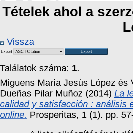
Tételek ahol a szerz
L
Vissza
Export
Találatok száma:
1
.
Miguens María Jesús López
és
Dueñas Pilar Muñoz
(2014)
La l
calidad y satisfacción : análisis
online.
Prosperitas, 1 (1). pp. 