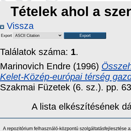
Tételek ahol a szer
Vissza
Export
Találatok száma:
1
.
Marinovich Endre
(1996)
Összeh
Kelet-Közép-európai térség gaz
Szakmai Füzetek (6. sz.). pp. 63
A lista elkészítésének 
A repozitórium felhasználó-központú szolgáltatásfejlesztés