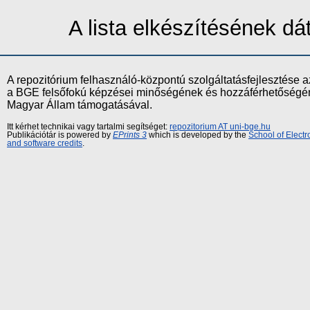
A lista elkészítésének d
A repozitórium felhasználó-központú szolgáltatásfejlesztés
a BGE felsőfokú képzései minőségének és hozzáférhetőségének
Magyar Állam támogatásával.
Itt kérhet technikai vagy tartalmi segítséget:
repozitorium AT uni-bge.hu
Publikációtár is powered by
EPrints 3
which is developed by the
School of Elect
and software credits
.