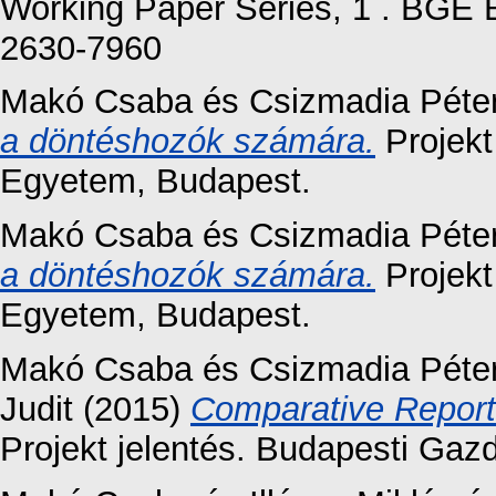
Working Paper Series, 1 . BGE 
2630-7960
Makó Csaba
és
Csizmadia Péte
a döntéshozók számára.
Projekt
Egyetem, Budapest.
Makó Csaba
és
Csizmadia Péte
a döntéshozók számára.
Projekt
Egyetem, Budapest.
Makó Csaba
és
Csizmadia Péte
Judit
(2015)
Comparative Report
Projekt jelentés. Budapesti Ga