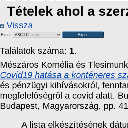
Tételek ahol a szer
Vissza
Export
Találatok száma:
1
.
Mészáros Kornélia
és
Tlesimunk
Covid19 hatása a konténeres szá
és pénzügyi kihívásokról, fennta
megfelelőségről a covid alatt. 
Budapest, Magyarország, pp. 41
A lista elkészítésének dá