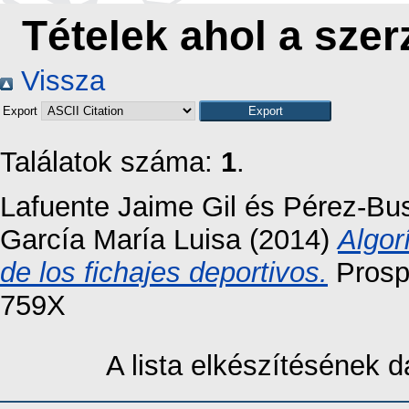
Tételek ahol a szer
Vissza
Export
Találatok száma:
1
.
Lafuente Jaime Gil
és
Pérez-Bu
García María Luisa
(2014)
Algor
de los fichajes deportivos.
Prospe
759X
A lista elkészítésének