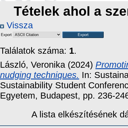
Tételek ahol a sze
Vissza
Export
Találatok száma:
1
.
László, Veronika
(2024)
Promotin
nudging techniques.
In: Sustainab
Sustainability Student Confere
Egyetem, Budapest, pp. 236-24
A lista elkészítésének 