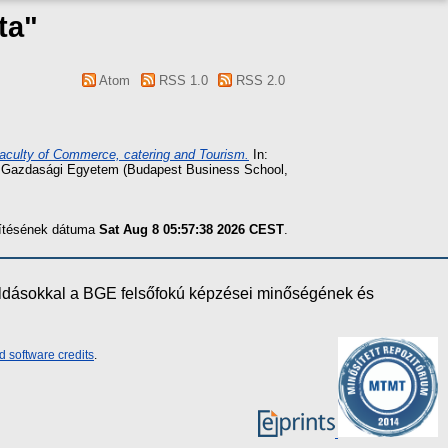
ta
"
Atom
RSS 1.0
RSS 2.0
aculty of Commerce, catering and Tourism.
In:
sti Gazdasági Egyetem (Budapest Business School,
szítésének dátuma
Sat Aug 8 05:57:38 2026 CEST
.
oldásokkal a BGE felsőfokú képzései minőségének és
d software credits
.