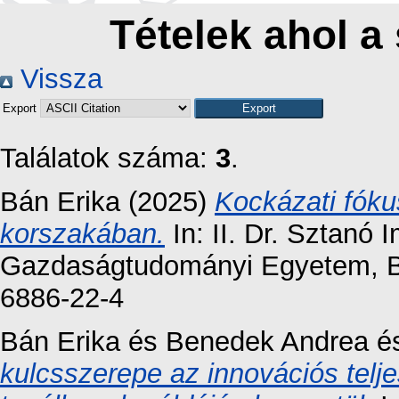
Tételek ahol a 
Vissza
Export
Találatok száma:
3
.
Bán Erika
(2025)
Kockázati fóku
korszakában.
In: II. Dr. Sztanó
Gazdaságtudományi Egyetem, Bu
6886-22-4
Bán Erika
és
Benedek Andrea
é
kulcsszerepe az innovációs tel