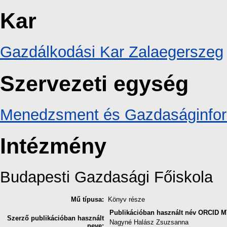
Kar
Gazdálkodási Kar Zalaegerszeg
Szervezeti egység
Menedzsment és Gazdaságinforma
Intézmény
Budapesti Gazdasági Főiskola
Mű típusa:
Könyv része
Publikációban használt név
ORCID
M
Szerző publikációban használt
Nagyné Halász Zsuzsanna
neve: