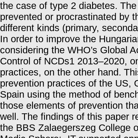
the case of type 2 diabetes. The
prevented or procrastinated by the
different kinds (primary, seconda
In order to improve the Hungarian
considering the WHO’s Global Ac
Control of NCDs1 2013–2020, on
practices, on the other hand. Th
prevention practices of the US, G
Spain using the method of benc
those elements of prevention th
well. The findings of this paper 
the BBS Zalaegerszeg College of