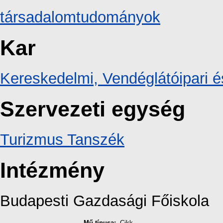
társadalomtudományok
Kar
Kereskedelmi, Vendéglátóipari é
Szervezeti egység
Turizmus Tanszék
Intézmény
Budapesti Gazdasági Főiskola
Mű típusa:
Cikk