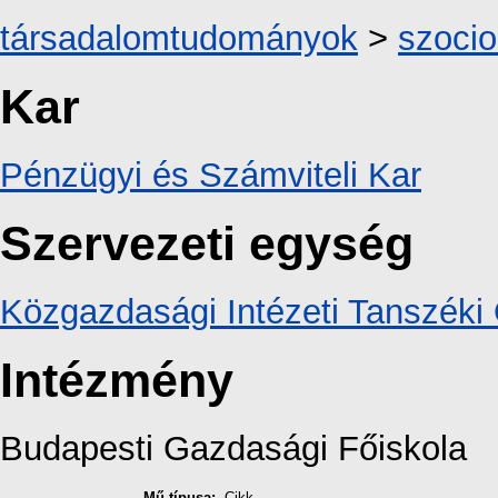
társadalomtudományok
>
szocio
Kar
Pénzügyi és Számviteli Kar
Szervezeti egység
Közgazdasági Intézeti Tanszéki 
Intézmény
Budapesti Gazdasági Főiskola
Mű típusa:
Cikk