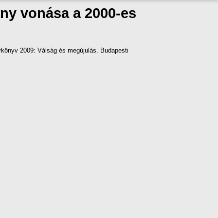
ány vonása a 2000-es
önyv 2009: Válság és megújulás. Budapesti