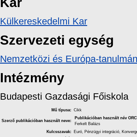
Kar
Külkereskedelmi Kar
Szervezeti egység
Nemzetközi és Európa-tanulmán
Intézmény
Budapesti Gazdasági Főiskola
Mű típusa:
Cikk
Publikációban használt név
ORC
Szerző publikációban használt neve:
Ferkelt Balázs
Kulcsszavak:
Euró, Pénzügyi integráció, Konverg