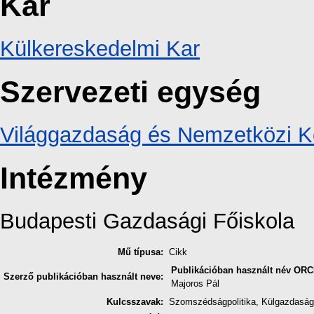
Kar
Külkereskedelmi Kar
Szervezeti egység
Világgazdaság és Nemzetközi Ke
Intézmény
Budapesti Gazdasági Főiskola
Mű típusa:
Cikk
Publikációban használt név
ORC
Szerző publikációban használt neve:
Majoros Pál
Kulcsszavak:
Szomszédságpolitika, Külgazdaság