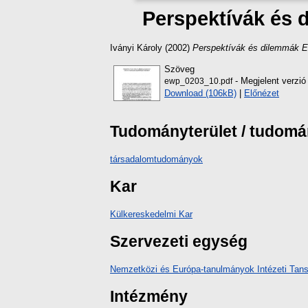
Perspektívák és 
Iványi Károly
(2002)
Perspektívák és dilemmák E
Szöveg
- Megjelent verzió
ewp_0203_10.pdf
Download (106kB)
|
Előnézet
Tudományterület / tudom
társadalomtudományok
Kar
Külkereskedelmi Kar
Szervezeti egység
Nemzetközi és Európa-tanulmányok Intézeti Tan
Intézmény