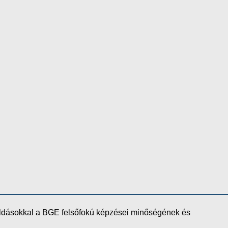
oldásokkal a BGE felsőfokú képzései minőségének és