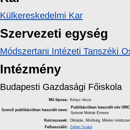
Külkereskedelmi Kar
Szervezeti egység
Módszertani Intézeti Tanszéki O
Intézmény
Budapesti Gazdasági Főiskola
Mű típusa:
Könyv része
Publikációban használt név
ORC
Szerző publikációban használt neve:
Ilyésné Molnár Emese
Kulcsszavak:
Oktatás, Minőség, Mérési módszer
Felhasználó:
Zoltán Szabó