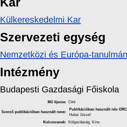
Kar
Külkereskedelmi Kar
Szervezeti egység
Nemzetközi és Európa-tanulmán
Intézmény
Budapesti Gazdasági Főiskola
Mű típusa:
Cikk
Publikációban használt név
ORC
Szerző publikációban használt neve:
Hubai József
Kulcsszavak:
Külgazdaság, Kína