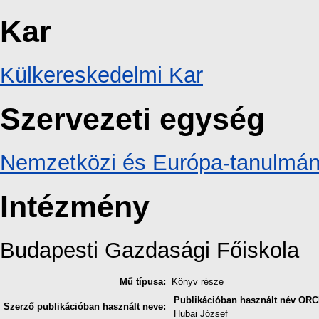
Kar
Külkereskedelmi Kar
Szervezeti egység
Nemzetközi és Európa-tanulmán
Intézmény
Budapesti Gazdasági Főiskola
Mű típusa:
Könyv része
Publikációban használt név
ORC
Szerző publikációban használt neve:
Hubai József