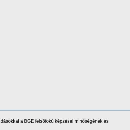
oldásokkal a BGE felsőfokú képzései minőségének és