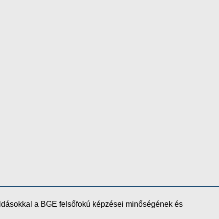
oldásokkal a BGE felsőfokú képzései minőségének és