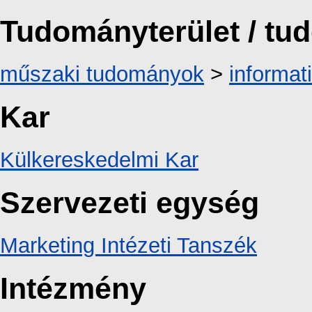
Tudományterület / t
műszaki tudományok
>
informat
Kar
Külkereskedelmi Kar
Szervezeti egység
Marketing Intézeti Tanszék
Intézmény