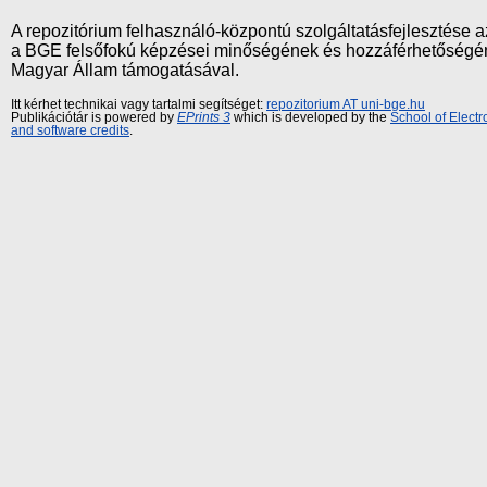
A repozitórium felhasználó-központú szolgáltatásfejlesztés
a BGE felsőfokú képzései minőségének és hozzáférhetőségének
Magyar Állam támogatásával.
Itt kérhet technikai vagy tartalmi segítséget:
repozitorium AT uni-bge.hu
Publikációtár is powered by
EPrints 3
which is developed by the
School of Elect
and software credits
.