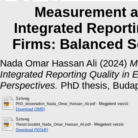
Measurement a
Integrated Reporti
Firms: Balanced S
Nada Omar Hassan Ali
(2024)
M
Integrated Reporting Quality in
Perspectives.
PhD thesis, Buda
Szöveg
- Megjelent verzió
PhD_dissertation_Nada_Omar_Hassan_Ali.pdf
Download (2MB)
Szöveg
- Megjelent verzió
Thesis booklet_Nada_Omar_Hassan_Ali.pdf
Download (501kB)