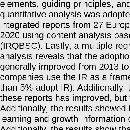
elements, guiding principles, a
quantitative analysis was adopte
integrated reports from 27 Euro
2020 using content analysis bas
(IRQBSC). Lastly, a multiple reg
analysis reveals that the adoptio
generally improved from 2013 to 
companies use the IR as a framew
than 5% adopt IR). Additionally, 
these reports has improved, but
Additionally, the results showed t
learning and growth information o
Additionally, the results show th