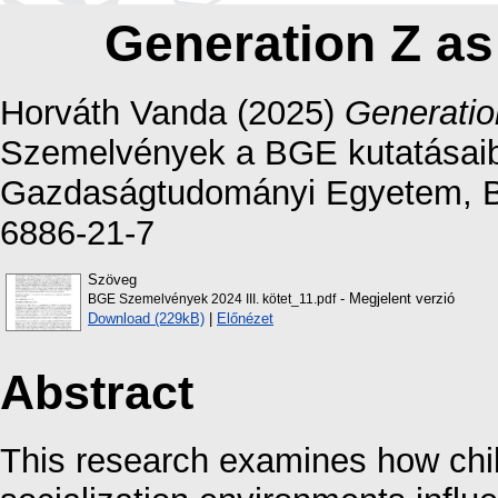
Generation Z a
Horváth Vanda
(2025)
Generatio
Szemelvények a BGE kutatásaib
Gazdaságtudományi Egyetem, Bu
6886-21-7
Szöveg
- Megjelent verzió
BGE Szemelvények 2024 III. kötet_11.pdf
Download (229kB)
|
Előnézet
Abstract
This research examines how chi