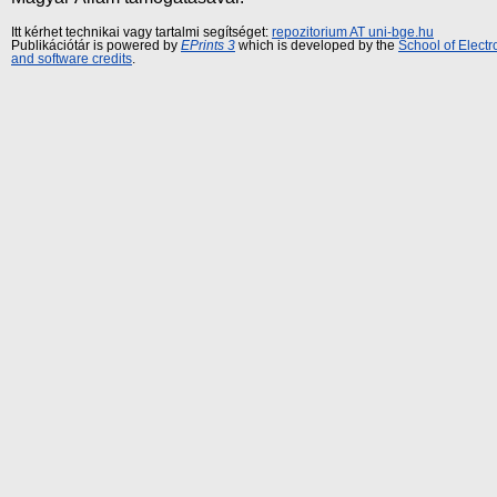
Itt kérhet technikai vagy tartalmi segítséget:
repozitorium AT uni-bge.hu
Publikációtár is powered by
EPrints 3
which is developed by the
School of Elect
and software credits
.