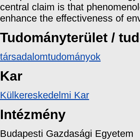
central claim is that phenomenol
enhance the effectiveness of en
Tudományterület / t
társadalomtudományok
Kar
Külkereskedelmi Kar
Intézmény
Budapesti Gazdasági Egyetem