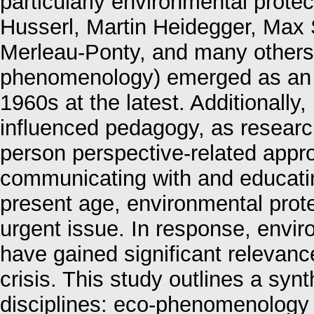
particularly environmental prote
Husserl, Martin Heidegger, Max
Merleau-Ponty, and many others
phenomenology) emerged as an i
1960s at the latest. Additionall
influenced pedagogy, as research
person perspective-related approa
communicating with and educatin
present age, environmental prot
urgent issue. In response, envi
have gained significant relevanc
crisis. This study outlines a syn
disciplines: eco-phenomenology