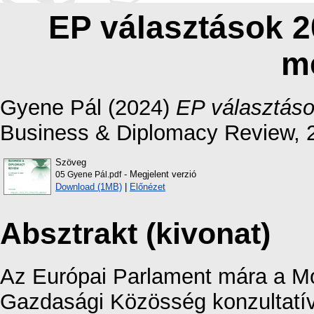
EP választások 
m
Gyene Pál
(2024)
EP választás
Business & Diplomacy Review, 2
Szöveg
- Megjelent verzió
05 Gyene Pál.pdf
Download (1MB)
|
Előnézet
Absztrakt (kivonat)
Az Európai Parlament mára a Mon
Gazdasági Közösség konzultatív