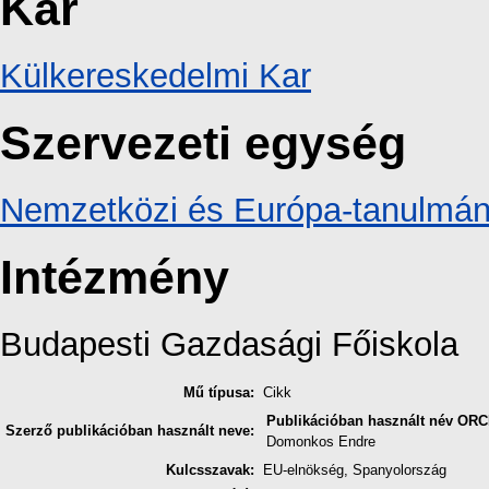
Kar
Külkereskedelmi Kar
Szervezeti egység
Nemzetközi és Európa-tanulmán
Intézmény
Budapesti Gazdasági Főiskola
Mű típusa:
Cikk
Publikációban használt név
ORC
Szerző publikációban használt neve:
Domonkos Endre
Kulcsszavak:
EU-elnökség, Spanyolország