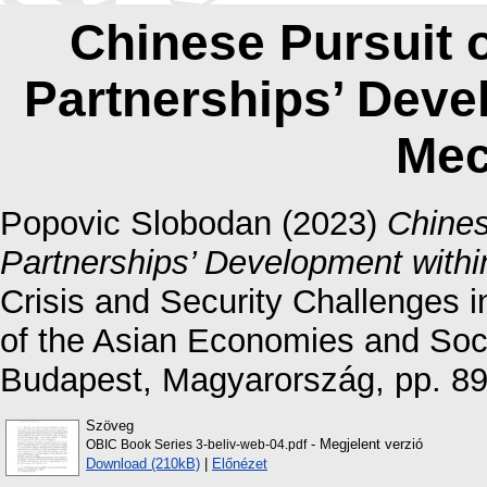
Chinese Pursuit o
Partnerships’ Deve
Mec
Popovic Slobodan
(2023)
Chines
Partnerships’ Development wit
Crisis and Security Challenges 
of the Asian Economies and Soc
Budapest, Magyarország, pp. 8
Szöveg
- Megjelent verzió
OBIC Book Series 3-beliv-web-04.pdf
Download (210kB)
|
Előnézet