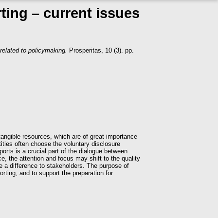
rting – current issues
 related to policymaking.
Prosperitas, 10 (3). pp.
ntangible resources, which are of great importance
ntities often choose the voluntary disclosure
orts is a crucial part of the dialogue between
ce, the attention and focus may shift to the quality
ke a difference to stakeholders. The purpose of
orting, and to support the preparation for