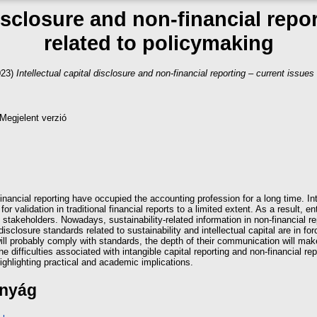
disclosure and non-financial repo
related to policymaking
023)
Intellectual capital disclosure and non-financial reporting – current issues
Megjelent verzió
-financial reporting have occupied the accounting profession for a long time. I
r validation in traditional financial reports to a limited extent. As a result, e
takeholders. Nowadays, sustainability-related information in non-financial rep
closure standards related to sustainability and intellectual capital are in for
 will probably comply with standards, the depth of their communication will ma
e difficulties associated with intangible capital reporting and non-financial rep
ighlighting practical and academic implications.
ányág