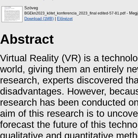
Szöveg
- Megj
BGEkn2023_kötet_konferencia_2023_final edited-57-81.pdf
Download (1MB)
|
Előnézet
Abstract
Virtual Reality (VR) is a technol
world, giving them an entirely 
research, experts discovered t
disadvantages. However, because V
research has been conducted on 
aim of this research is to uncover
forecast the future of this techn
qualitative and quantitative meth