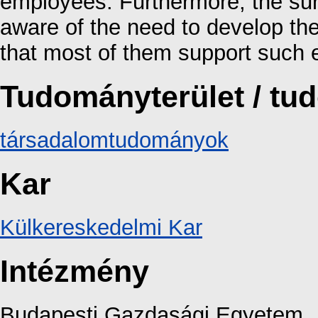
employees. Furthermore, the sur
aware of the need to develop the 
that most of them support such ef
Tudományterület / t
társadalomtudományok
Kar
Külkereskedelmi Kar
Intézmény
Budapesti Gazdasági Egyetem