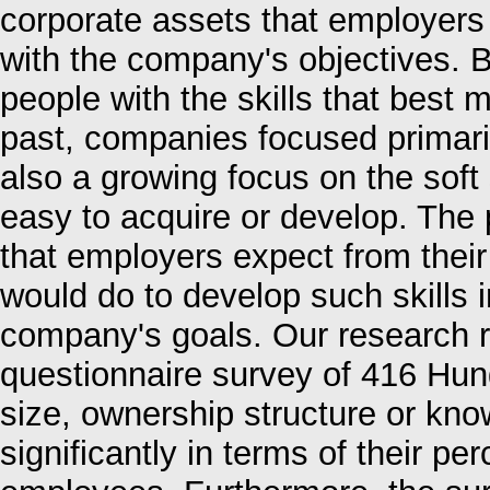
corporate assets that employers
with the company's objectives. 
people with the skills that best 
past, companies focused primarily
also a growing focus on the soft
easy to acquire or develop. The p
that employers expect from the
would do to develop such skills 
company's goals. Our research r
questionnaire survey of 416 Hung
size, ownership structure or know
significantly in terms of their per