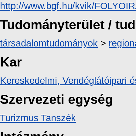
http://www.bgf.hu/kvik/FOLY
Tudományterület / t
társadalomtudományok
>
region
Kar
Kereskedelmi, Vendéglátóipari é
Szervezeti egység
Turizmus Tanszék