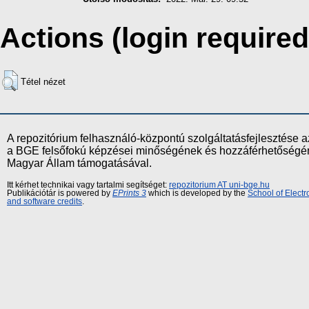
Actions (login required
Tétel nézet
A repozitórium felhasználó-központú szolgáltatásfejlesztés
a BGE felsőfokú képzései minőségének és hozzáférhetőségének
Magyar Állam támogatásával.
Itt kérhet technikai vagy tartalmi segítséget:
repozitorium AT uni-bge.hu
Publikációtár is powered by
EPrints 3
which is developed by the
School of Elect
and software credits
.