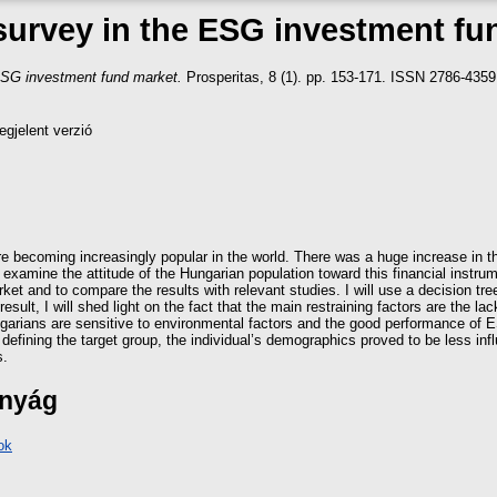
 survey in the ESG investment fu
 ESG investment fund market.
Prosperitas, 8 (1). pp. 153-171. ISSN 2786-4359
gjelent verzió
 becoming increasingly popular in the world. There was a huge increase in 
l examine the attitude of the Hungarian population toward this financial instr
ket and to compare the results with relevant studies. I will use a decision tree
 result, I will shed light on the fact that the main restraining factors are the
ngarians are sensitive to environmental factors and the good performance of 
defining the target group, the individual’s demographics proved to be less infl
s.
ányág
ok