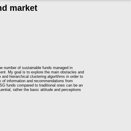
nd market
the number of sustainable funds managed in
ument. My goal is to explore the main obstacles and
 and hierarchical clustering algorithms in order to
 lack of information and recommendations from
ESG funds compared to traditional ones can be an
uential, rather the basic attitude and perceptions