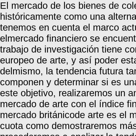
El mercado de los bienes de col
históricamente como una alterna
tenemos en cuenta el marco actu
elmercado financiero se encuent
trabajo de investigación tiene c
europeo de arte, y así poder esta
delmismo, la tendencia futura ta
componen y determinar si es unao
este objetivo, realizaremos un a
mercado de arte con el índice f
mercado británicode arte es el
cuota como demostraremos más a