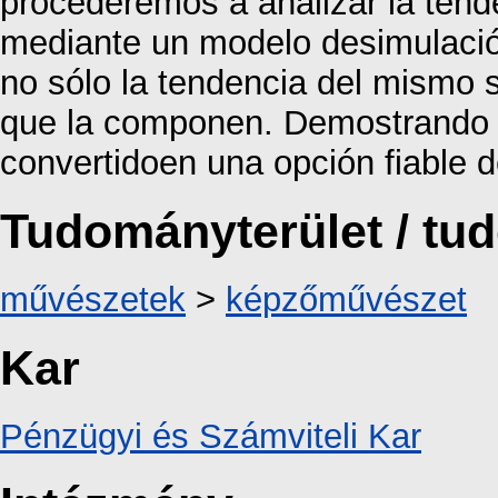
procederemos a analizar la tend
mediante un modelo desimulació
no sólo la tendencia del mismo 
que la componen. Demostrando 
convertidoen una opción fiable d
Tudományterület / t
művészetek
>
képzőművészet
Kar
Pénzügyi és Számviteli Kar