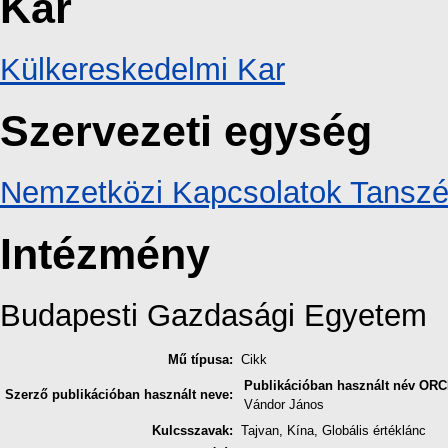
Kar
Külkereskedelmi Kar
Szervezeti egység
Nemzetközi Kapcsolatok Tansz
Intézmény
Budapesti Gazdasági Egyetem
Mű típusa:
Cikk
Publikációban használt név
ORC
Szerző publikációban használt neve:
Vándor János
Kulcsszavak:
Tajvan, Kína, Globális értéklánc