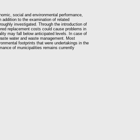
onomic, social and environmental performance,
 addition to the examination of related
roughly investigated. Through the introduction of
vered replacement costs could cause problems in
lity may fall below anticipated levels. In case of
of waste water and waste management. Most
ronmental footprints that were undertakings in the
mance of municipalities remains currently