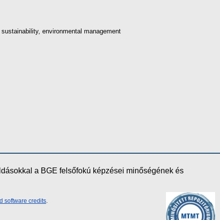
 sustainability, environmental management
oldásokkal a BGE felsőfokú képzései minőségének és
d software credits
.