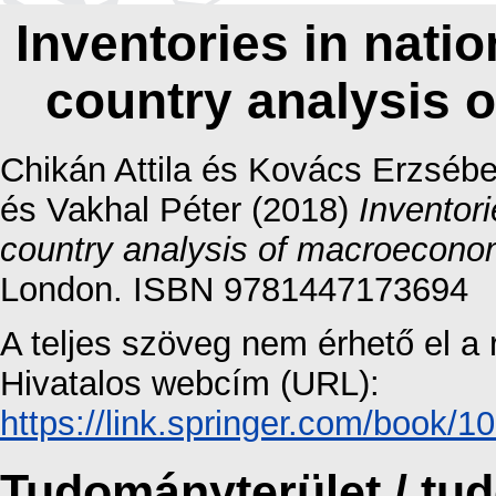
Inventories in nati
country analysis 
Chikán Attila
és
Kovács Erzsébe
és
Vakhal Péter
(2018)
Inventori
country analysis of macroecono
London. ISBN 9781447173694
A teljes szöveg nem érhető el a 
Hivatalos webcím (URL):
https://link.springer.com/book/
Tudományterület / t