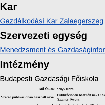
Kar
Gazdálkodási Kar Zalaegerszeg
Szervezeti egység
Menedzsment és Gazdaságinforma
Intézmény
Budapesti Gazdasági Főiskola
Mű típusa:
Könyv része
Publikációban használt név
ORC
Szerző publikációban használt neve:
Szatmári Ferenc