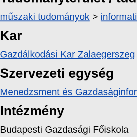
műszaki tudományok
>
informat
Kar
Gazdálkodási Kar Zalaegerszeg
Szervezeti egység
Menedzsment és Gazdaságinforma
Intézmény
Budapesti Gazdasági Főiskola