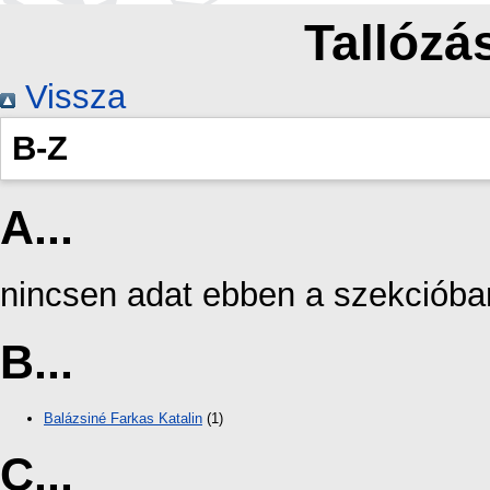
Tallózás
Vissza
B-Z
A...
nincsen adat ebben a szekcióba
B...
Balázsiné Farkas Katalin
(1)
C...