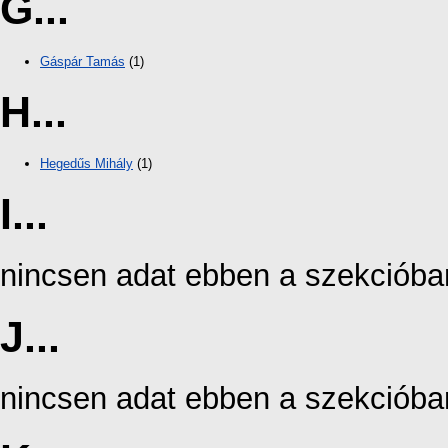
G...
Gáspár Tamás
(1)
H...
Hegedűs Mihály
(1)
I...
nincsen adat ebben a szekcióba
J...
nincsen adat ebben a szekcióba